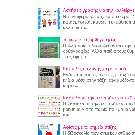
Ασκήσεις γραφής για την καλλιέργει
Να αναφέρουμε αρχικά ότι ο όρος “
καταχρηστικά, καθώς η εκμάθηση της
αλλά ωστό...
Το χωριό της ορθογραφίας
Πολλά παιδιά δυσκολεύονται στην 
ορθογραφίας. Άλλα παιδιά τους θυ
τους εφαρμ...
Καρτέλες επιλογής χαιρετισμού
Ενδυναμώστε τις σχέσεις μεταξύ τω
κλίμα μέσα στην τάξη, εφαρμόζοντα
καρτέ...
Καρτέλα με την αλφαβήτα για το θρ
Η καρτέλα με την αλφαβήτα για το θ
βοήθημα για τα παιδιά που μαθαίν
άμε...
Αφίσες με τα σημεία στίξης
Η διδασκαλία των σημείων στίξης στ