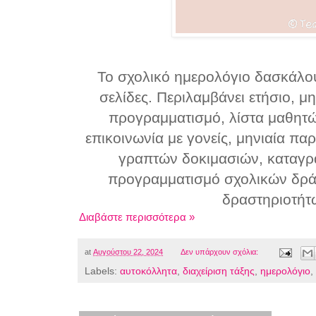
Το σχολικό ημερολόγιο δασκάλου
σελίδες. Περιλαμβάνει ετήσιο, μη
προγραμματισμό, λίστα μαθητώ
επικοινωνία με γονείς, μηνιαία π
γραπτών δοκιμασιών, καταγ
προγραμματισμό σχολικών δρά
δραστηριοτήτ
Διαβάστε περισσότερα »
at
Αυγούστου 22, 2024
Δεν υπάρχουν σχόλια:
Labels:
αυτοκόλλητα
,
διαχείριση τάξης
,
ημερολόγιο
,