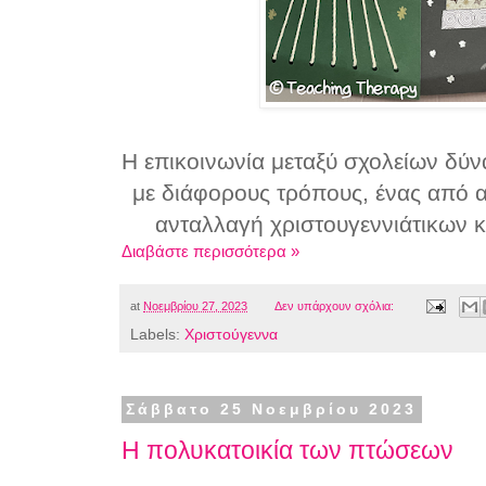
Η επικοινωνία μεταξύ σχολείων δύν
με διάφορους τρόπους, ένας από α
ανταλλαγή χριστουγεννιάτικων κ
Διαβάστε περισσότερα »
at
Νοεμβρίου 27, 2023
Δεν υπάρχουν σχόλια:
Labels:
Χριστούγεννα
Σάββατο 25 Νοεμβρίου 2023
Η πολυκατοικία των πτώσεων