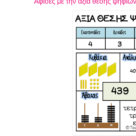
Αφίσες με την αξία θέσης ψηφίω