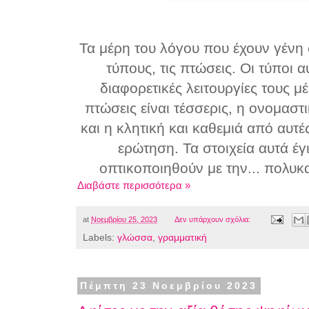
Τα μέρη του λόγου που έχουν γένη
τύπους, τις πτώσεις. Οι τύποι α
διαφορετικές λειτουργίες τους 
πτώσεις είναι τέσσερις, η ονομαστικ
και η κλητική και καθεμιά από αυτ
ερώτηση. Τα στοιχεία αυτά έ
οπτικοποιηθούν με την... πολυκ
Διαβάστε περισσότερα »
at
Νοεμβρίου 25, 2023
Δεν υπάρχουν σχόλια:
Labels:
γλώσσα
,
γραμματική
Πέμπτη 23 Νοεμβρίου 2023