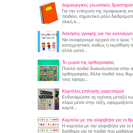
Δημιουργικές γλωσσικές δραστηριότη
Για την ενίσχυση της προφορικής κ
παιδιού, σημαντικό ρόλο διαδραματίζ
ολική α...
Ασκήσεις γραφής για την καλλιέργει
Να αναφέρουμε αρχικά ότι ο όρος “
καταχρηστικά, καθώς η εκμάθηση της
αλλά ωστό...
Το χωριό της ορθογραφίας
Πολλά παιδιά δυσκολεύονται στην 
ορθογραφίας. Άλλα παιδιά τους θυ
τους εφαρμ...
Καρτέλες επιλογής χαιρετισμού
Ενδυναμώστε τις σχέσεις μεταξύ τω
κλίμα μέσα στην τάξη, εφαρμόζοντα
καρτέ...
Καρτέλα με την αλφαβήτα για το θρ
Η καρτέλα με την αλφαβήτα για το θ
βοήθημα για τα παιδιά που μαθαίν