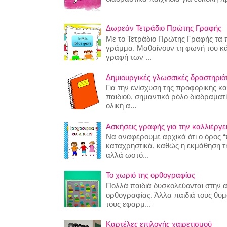
Δωρεάν Τετράδιο Πρώτης Γραφής
Με το Τετράδιο Πρώτης Γραφής τα π
γράμμα. Μαθαίνουν τη φωνή του κ
γραφή των ...
Δημιουργικές γλωσσικές δραστηριότη
Για την ενίσχυση της προφορικής κ
παιδιού, σημαντικό ρόλο διαδραματίζ
ολική α...
Ασκήσεις γραφής για την καλλιέργει
Να αναφέρουμε αρχικά ότι ο όρος “
καταχρηστικά, καθώς η εκμάθηση της
αλλά ωστό...
Το χωριό της ορθογραφίας
Πολλά παιδιά δυσκολεύονται στην 
ορθογραφίας. Άλλα παιδιά τους θυ
τους εφαρμ...
Καρτέλες επιλογής χαιρετισμού