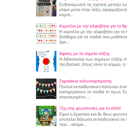
Ενδυναμώστε τις σχέσεις μεταξύ τω
κλίμα μέσα στην τάξη, εφαρμόζοντα
καρτέ...
Καρτέλα με την αλφαβήτα για το θρ
Η καρτέλα με την αλφαβήτα για το θ
βοήθημα για τα παιδιά που μαθαίν
άμε...
Αφίσες με τα σημεία στίξης
Η διδασκαλία των σημείων στίξης στ
πιο βασικά, όπως είναι το κόμμα, η τ
Σημαιάκια καλωσορίσματος
Πολλοί εκπαιδευτικοί επιλέγουν έναν
καλημερίσουν τα παιδιά το πρωί. Σ
συγκεκριμένο ...
'Οχι στις φωτοτυπίες για το σπίτι!
Είμαι η Χριστίνα και δε δίνω φωτο
αποτελεί δήλωση εκπαιδευτικού σε
που... ακόμα...