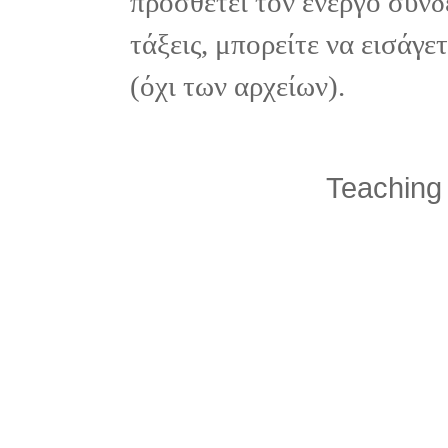
προσθέτει τον ενεργό σύνδ
τάξεις, μπορείτε να εισάγ
(όχι των αρχείων).
Teaching