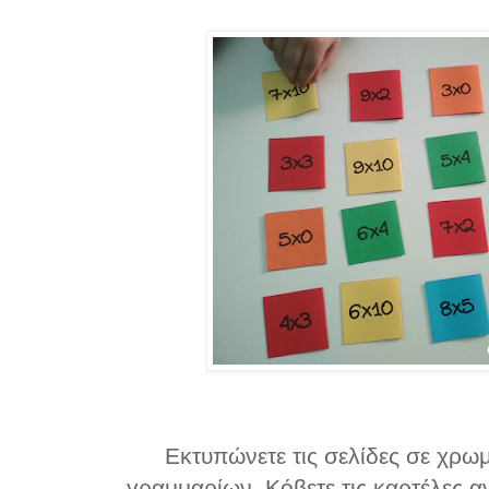
Εκτυπώνετε τις σελίδες σε χρω
γραμμαρίων. Κόβετε τις καρτέλες αν