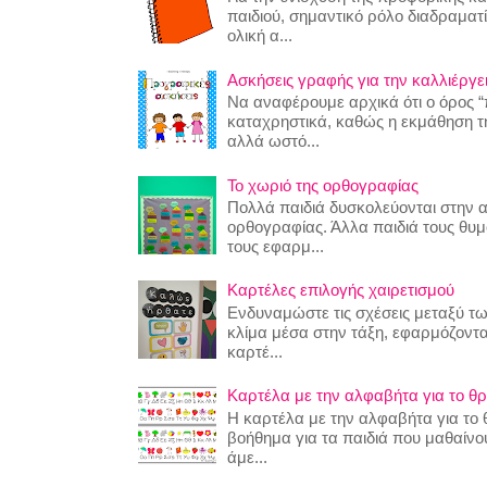
παιδιού, σημαντικό ρόλο διαδραματίζ
ολική α...
Ασκήσεις γραφής για την καλλιέργει
Να αναφέρουμε αρχικά ότι ο όρος “
καταχρηστικά, καθώς η εκμάθηση της
αλλά ωστό...
Το χωριό της ορθογραφίας
Πολλά παιδιά δυσκολεύονται στην 
ορθογραφίας. Άλλα παιδιά τους θυ
τους εφαρμ...
Καρτέλες επιλογής χαιρετισμού
Ενδυναμώστε τις σχέσεις μεταξύ τω
κλίμα μέσα στην τάξη, εφαρμόζοντα
καρτέ...
Καρτέλα με την αλφαβήτα για το θρ
Η καρτέλα με την αλφαβήτα για το θ
βοήθημα για τα παιδιά που μαθαίν
άμε...