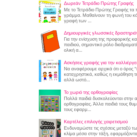
Δωρεάν Τετράδιο Πρώτης Γραφής
Με το Τετράδιο Πρώτης Γραφής τα π
γράμμα. Μαθαίνουν τη φωνή του κ
γραφή των ...
Δημιουργικές γλωσσικές δραστηριότη
Για την ενίσχυση της προφορικής κ
παιδιού, σημαντικό ρόλο διαδραματίζ
ολική α...
Ασκήσεις γραφής για την καλλιέργει
Να αναφέρουμε αρχικά ότι ο όρος “
καταχρηστικά, καθώς η εκμάθηση της
αλλά ωστό...
Το χωριό της ορθογραφίας
Πολλά παιδιά δυσκολεύονται στην 
ορθογραφίας. Άλλα παιδιά τους θυ
τους εφαρμ...
Καρτέλες επιλογής χαιρετισμού
Ενδυναμώστε τις σχέσεις μεταξύ τω
κλίμα μέσα στην τάξη, εφαρμόζοντα