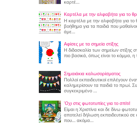
καρτέ...
Καρτέλα με την αλφαβήτα για το θρ
Η καρτέλα με την αλφαβήτα για το θ
βοήθημα για τα παιδιά που μαθαίν
άμε...
Αφίσες με τα σημεία στίξης
Η διδασκαλία των σημείων στίξης στ
πιο βασικά, όπως είναι το κόμμα, η τ
Σημαιάκια καλωσορίσματος
Πολλοί εκπαιδευτικοί επιλέγουν έναν
καλημερίσουν τα παιδιά το πρωί. Σ
συγκεκριμένο ...
'Οχι στις φωτοτυπίες για το σπίτι!
Είμαι η Χριστίνα και δε δίνω φωτο
αποτελεί δήλωση εκπαιδευτικού σε
που... ακόμα...