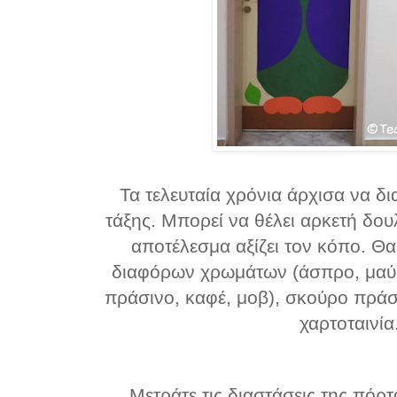
Τα τελευταία χρόνια άρχισα να δ
τάξης. Μπορεί να θέλει αρκετή δου
αποτέλεσμα αξίζει τον κόπο.
Θα
διαφόρων χρωμάτων (άσπρο, μαύρ
πράσινο, καφέ, μοβ), σκούρο πράσι
χαρτοταινία
Μετράτε τις διαστάσεις της πόρτ