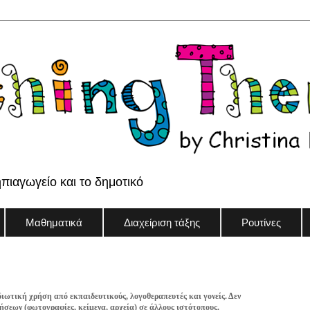
ηπιαγωγείο και το δημοτικό
Μαθηματικά
Διαχείριση τάξης
Ρουτίνες
διωτική χρήση από εκπαιδευτικούς, λογοθεραπευτές και γονείς. Δεν
σεων (φωτογραφίες, κείμενα, αρχεία) σε άλλους ιστότοπους.