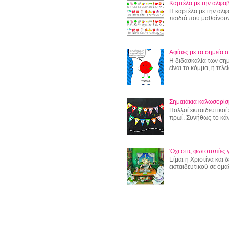
Καρτέλα με την αλφαβ
Η καρτέλα με την αλφ
παιδιά που μαθαίνουν
Αφίσες με τα σημεία σ
Η διδασκαλία των σημε
είναι το κόμμα, η τελεί
Σημαιάκια καλωσορίσ
Πολλοί εκπαιδευτικοί 
πρωί. Συνήθως το κάν
'Οχι στις φωτοτυπίες γ
Είμαι η Χριστίνα και
εκπαιδευτικού σε ομα