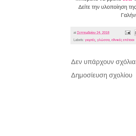
Δείτε την υλοποίηση της
Γαλή
at
Σεπτεμβρίου 24, 2018
Labels:
γιορτές
,
γλώσσα
,
εθνικές επέτειοι
Δεν υπάρχουν σχόλια
Δημοσίευση σχολίου