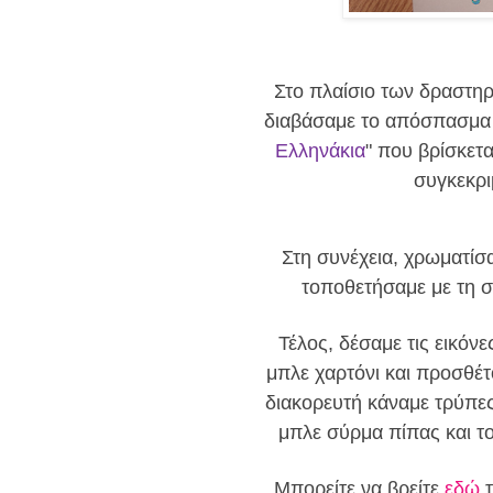
Στο πλαίσιο των δραστηρ
διαβάσαμε το απόσπασμα 
Ελληνάκια
" που βρίσκετα
συγκεκρι
Στη συνέχεια, χρωματίσα
τοποθετήσαμε με τη σ
Τέλος, δέσαμε τις εικόνε
μπλε χαρτόνι και προσθέτ
διακορευτή κάναμε τρύπες
μπλε σύρμα πίπας και τ
Μπορείτε να βρείτε
εδώ
τ