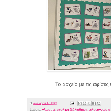
Το αρχείο με τις αφίσες
at
Ιανουαρίου 17, 2023
Labels:
γλώσσα
,
σχολική βιβλιοθήκη
,
φιλαναγνωσία