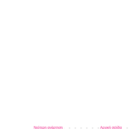
Νεότερη ανάρτηση
Αρχική σελίδα