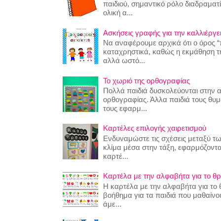
παιδιού, σημαντικό ρόλο διαδραματίζ
ολική α...
Ασκήσεις γραφής για την καλλιέργει
Να αναφέρουμε αρχικά ότι ο όρος “
καταχρηστικά, καθώς η εκμάθηση της
αλλά ωστό...
Το χωριό της ορθογραφίας
Πολλά παιδιά δυσκολεύονται στην 
ορθογραφίας. Άλλα παιδιά τους θυ
τους εφαρμ...
Καρτέλες επιλογής χαιρετισμού
Ενδυναμώστε τις σχέσεις μεταξύ τω
κλίμα μέσα στην τάξη, εφαρμόζοντα
καρτέ...
Καρτέλα με την αλφαβήτα για το θρ
Η καρτέλα με την αλφαβήτα για το θ
βοήθημα για τα παιδιά που μαθαίν
άμε...