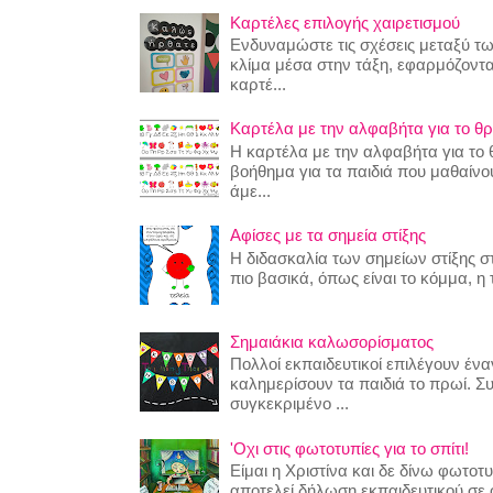
Καρτέλες επιλογής χαιρετισμού
Ενδυναμώστε τις σχέσεις μεταξύ τω
κλίμα μέσα στην τάξη, εφαρμόζοντα
καρτέ...
Καρτέλα με την αλφαβήτα για το θρ
Η καρτέλα με την αλφαβήτα για το θ
βοήθημα για τα παιδιά που μαθαίν
άμε...
Αφίσες με τα σημεία στίξης
Η διδασκαλία των σημείων στίξης στ
πιο βασικά, όπως είναι το κόμμα, η τ
Σημαιάκια καλωσορίσματος
Πολλοί εκπαιδευτικοί επιλέγουν έναν
καλημερίσουν τα παιδιά το πρωί. Σ
συγκεκριμένο ...
'Οχι στις φωτοτυπίες για το σπίτι!
Είμαι η Χριστίνα και δε δίνω φωτο
αποτελεί δήλωση εκπαιδευτικού σε