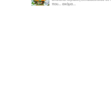
που... ακόμα...