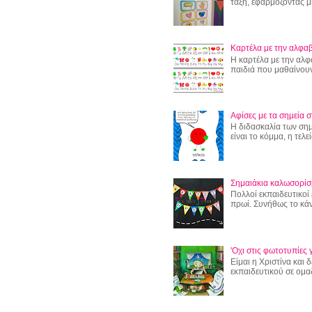
τάξη, εφαρμόζοντας μι
Καρτέλα με την αλφαβ
Η καρτέλα με την αλφ
παιδιά που μαθαίνουν
Αφίσες με τα σημεία σ
Η διδασκαλία των σημε
είναι το κόμμα, η τελεί
Σημαιάκια καλωσορίσ
Πολλοί εκπαιδευτικοί 
πρωί. Συνήθως το κάν
'Οχι στις φωτοτυπίες γ
Είμαι η Χριστίνα και
εκπαιδευτικού σε ομα