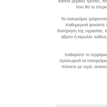
κάνετε μερικές τρύπες. Μπ
που θα το στερε
Τα σαλιγκάρια τρέφοντα
Καθημερινά ψεκάστε τ
διατήρηση της υγρασίας. 
αβγού ή κιμωλία, καθώς 
Καθαρίστε το τερράρι
προσωρινά τα σαλιγκάρια
πλύνετε με νερό, ανανεώ