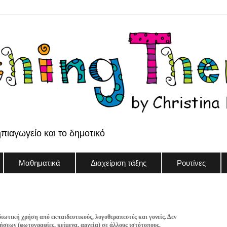
ηπιαγωγείο και το δημοτικό
Μαθηματικά
Διαχείριση τάξης
Ρουτίνες
διωτική χρήση από εκπαιδευτικούς, λογοθεραπευτές και γονείς. Δεν
σεων (φωτογραφίες, κείμενα, αρχεία) σε άλλους ιστότοπους.