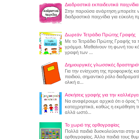
Διαδραστικά εκπαιδευτικά παιχνίδια
Στην παρούσα ανάρτηση μπορείτε να
διαδραστικά παιχνίδια για εύκολη 
Δωρεάν Τετράδιο Πρώτης Γραφής
Με το Τετράδιο Πρώτης Γραφής τα π
γράμμα. Μαθαίνουν τη φωνή του κ
γραφή των ...
Δημιουργικές γλωσσικές δραστηριότη
Για την ενίσχυση της προφορικής κ
παιδιού, σημαντικό ρόλο διαδραματίζ
ολική α...
Ασκήσεις γραφής για την καλλιέργει
Να αναφέρουμε αρχικά ότι ο όρος “
καταχρηστικά, καθώς η εκμάθηση της
αλλά ωστό...
Το χωριό της ορθογραφίας
Πολλά παιδιά δυσκολεύονται στην 
ορθογραφίας. Άλλα παιδιά τους θυ