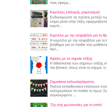
τους εφαρμ...
Καρτέλες επιλογής χαιρετισμού
Ενδυναμώστε τις σχέσεις μεταξύ τω
κλίμα μέσα στην τάξη, εφαρμόζοντα
καρτέ...
Καρτέλα με την αλφαβήτα για το θρ
Η καρτέλα με την αλφαβήτα για το θ
βοήθημα για τα παιδιά που μαθαίν
άμε...
Αφίσες με τα σημεία στίξης
Η διδασκαλία των σημείων στίξης στ
πιο βασικά, όπως είναι το κόμμα, η τ
Σημαιάκια καλωσορίσματος
Πολλοί εκπαιδευτικοί επιλέγουν έναν
καλημερίσουν τα παιδιά το πρωί. Σ
συγκεκριμένο ...
'Οχι στις φωτοτυπίες για το σπίτι!