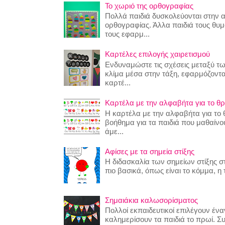
Το χωριό της ορθογραφίας
Πολλά παιδιά δυσκολεύονται στην 
ορθογραφίας. Άλλα παιδιά τους θυ
τους εφαρμ...
Καρτέλες επιλογής χαιρετισμού
Ενδυναμώστε τις σχέσεις μεταξύ τω
κλίμα μέσα στην τάξη, εφαρμόζοντα
καρτέ...
Καρτέλα με την αλφαβήτα για το θρ
Η καρτέλα με την αλφαβήτα για το θ
βοήθημα για τα παιδιά που μαθαίν
άμε...
Αφίσες με τα σημεία στίξης
Η διδασκαλία των σημείων στίξης στ
πιο βασικά, όπως είναι το κόμμα, η τ
Σημαιάκια καλωσορίσματος
Πολλοί εκπαιδευτικοί επιλέγουν έναν
καλημερίσουν τα παιδιά το πρωί. Σ