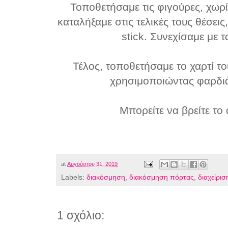
Τοποθετήσαμε τις φιγούρες, χωρ
καταλήξαμε στις τελικές τους θέσεις
stick. Συνεχίσαμε με τ
Τέλος, τοποθετήσαμε το χαρτί τ
χρησιμοποιώντας φαρδιά
Μπορείτε να βρείτε το
at
Αυγούστου 31, 2019
Labels:
διακόσμηση
,
διακόσμηση πόρτας
,
διαχείρισ
1 σχόλιο: