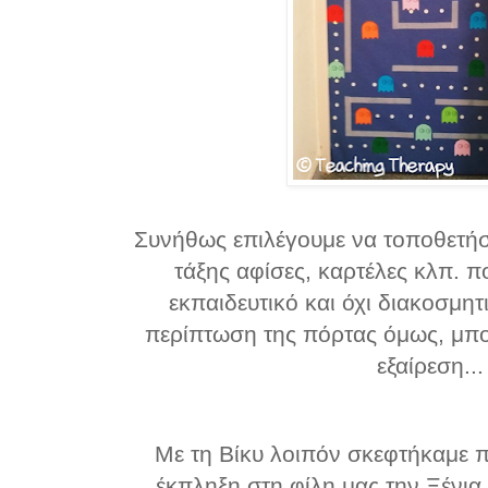
Συνήθως επιλέγουμε να τοποθετήσ
τάξης αφίσες, καρτέλες κλπ. 
εκπαιδευτικό και όχι διακοσμη
περίπτωση της πόρτας όμως, μπο
εξαίρεση...
Με τη Βίκυ λοιπόν σκεφτήκαμε π
έκπληξη στη φίλη μας την Ξένια 