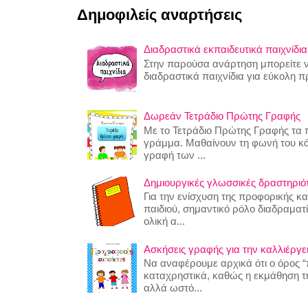
Δημοφιλείς αναρτήσεις
Διαδραστικά εκπαιδευτικά παιχνίδια
Στην παρούσα ανάρτηση μπορείτε να
διαδραστικά παιχνίδια για εύκολη 
Δωρεάν Τετράδιο Πρώτης Γραφής
Με το Τετράδιο Πρώτης Γραφής τα π
γράμμα. Μαθαίνουν τη φωνή του κ
γραφή των ...
Δημιουργικές γλωσσικές δραστηριότη
Για την ενίσχυση της προφορικής κ
παιδιού, σημαντικό ρόλο διαδραματίζ
ολική α...
Ασκήσεις γραφής για την καλλιέργει
Να αναφέρουμε αρχικά ότι ο όρος “
καταχρηστικά, καθώς η εκμάθηση της
αλλά ωστό...