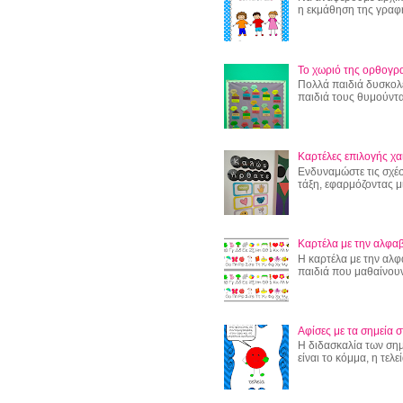
η εκμάθηση της γραφής
Το χωριό της ορθογρ
Πολλά παιδιά δυσκολ
παιδιά τους θυμούντα
Καρτέλες επιλογής χα
Ενδυναμώστε τις σχέσ
τάξη, εφαρμόζοντας μι
Καρτέλα με την αλφαβ
Η καρτέλα με την αλφ
παιδιά που μαθαίνουν
Αφίσες με τα σημεία σ
Η διδασκαλία των σημε
είναι το κόμμα, η τελεί