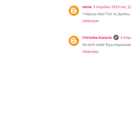
elena
3 Απριλίου 2019 στις 12
Υπέροχη ιδέα! Πού τις βρίσκω, 
Απάντηση
Christina Kanaria
4 Απρι
Να είστε καλά! Έχω ενημερώσει 
Απάντηση