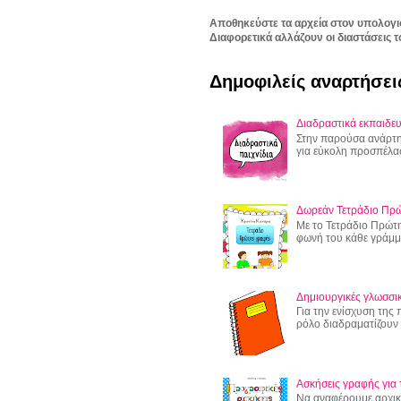
Αποθηκεύστε τα αρχεία στον υπολογι
Διαφορετικά αλλάζουν οι διαστάσεις τ
Δημοφιλείς αναρτήσει
Διαδραστικά εκπαιδευ
Στην παρούσα ανάρτησ
για εύκολη προσπέλα
Δωρεάν Τετράδιο Πρ
Με το Τετράδιο Πρώτη
φωνή του κάθε γράμμα
Δημιουργικές γλωσσικ
Για την ενίσχυση της
ρόλο διαδραματίζουν οι
Ασκήσεις γραφής για 
Να αναφέρουμε αρχικά