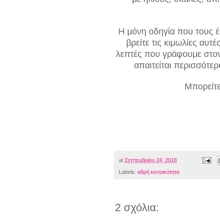
Η μόνη οδηγία που τους έ
βρείτε τις κιμωλίες αυτ
λεπτές που γράφουμε στον
απαιτείται περισσότε
Μπορείτε
at
Σεπτεμβρίου 24, 2018
Labels:
αδρή κινητικότητα
2 σχόλια: