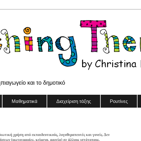
ηπιαγωγείο και το δημοτικό
Μαθηματικά
Διαχείριση τάξης
Ρουτίνες
διωτική χρήση από εκπαιδευτικούς, λογοθεραπευτές και γονείς. Δεν
σεων (φωτογραφίες, κείμενα, αρχεία) σε άλλους ιστότοπους.