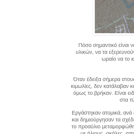
Πόσο σημαντικό είναι ν
υλικών, να τα εξερευνούν
ωραίο να το 
Όταν έδειξα σήμερα στους
κιμωλίες, δεν κατάλαβαν κ
όμως το βρήκαν. Είναι ει
στα π
Εργάστηκαν ατομικά, ανά 
και δημιούργησαν τα σχέδ
το προαύλιο μεταμορφώθηκ
με ήλιους, σκάλες, σπι