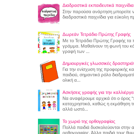
Διαδραστικά εκπαιδευτικά παιχνίδια
Στην παρούσα ανάρτηση μπορείτε να
διαδραστικά παιχνίδια για εύκολη 
Δωρεάν Τετράδιο Πρώτης Γραφής
Με το Τετράδιο Πρώτης Γραφής τα π
γράμμα. Μαθαίνουν τη φωνή του κ
γραφή των ...
Δημιουργικές γλωσσικές δραστηριότη
Για την ενίσχυση της προφορικής κ
παιδιού, σημαντικό ρόλο διαδραματίζ
ολική α...
Ασκήσεις γραφής για την καλλιέργει
Να αναφέρουμε αρχικά ότι ο όρος “
καταχρηστικά, καθώς η εκμάθηση της
αλλά ωστό...
Το χωριό της ορθογραφίας
Πολλά παιδιά δυσκολεύονται στην 
ορθογραφίας. Άλλα παιδιά τους θυ