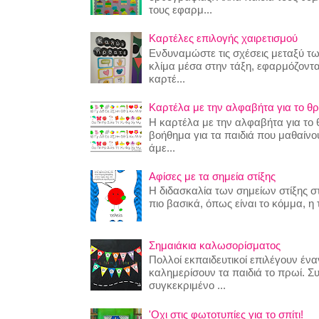
τους εφαρμ...
Καρτέλες επιλογής χαιρετισμού
Ενδυναμώστε τις σχέσεις μεταξύ τω
κλίμα μέσα στην τάξη, εφαρμόζοντα
καρτέ...
Καρτέλα με την αλφαβήτα για το θρ
Η καρτέλα με την αλφαβήτα για το θ
βοήθημα για τα παιδιά που μαθαίν
άμε...
Αφίσες με τα σημεία στίξης
Η διδασκαλία των σημείων στίξης στ
πιο βασικά, όπως είναι το κόμμα, η τ
Σημαιάκια καλωσορίσματος
Πολλοί εκπαιδευτικοί επιλέγουν έναν
καλημερίσουν τα παιδιά το πρωί. Σ
συγκεκριμένο ...
'Οχι στις φωτοτυπίες για το σπίτι!