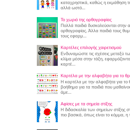
καταχρηστικά, καθώς η εκμάθηση της
αλλά ωστό...
Το χωριό της ορθογραφίας
Πολλά παιδιά δυσκολεύονται στην 
ορθογραφίας. Άλλα παιδιά τους θυ
τους εφαρμ...
Καρτέλες επιλογής χαιρετισμού
Ενδυναμώστε τις σχέσεις μεταξύ τω
κλίμα μέσα στην τάξη, εφαρμόζοντα
καρτέ...
Καρτέλα με την αλφαβήτα για το θρ
Η καρτέλα με την αλφαβήτα για το θ
βοήθημα για τα παιδιά που μαθαίν
άμε...
Αφίσες με τα σημεία στίξης
Η διδασκαλία των σημείων στίξης στ
πιο βασικά, όπως είναι το κόμμα, η τ