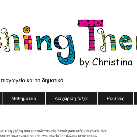
ηπιαγωγείο και το δημοτικό
Μαθηματικά
Διαχείριση τάξης
Ρουτίνες
διωτική χρήση από εκπαιδευτικούς, λογοθεραπευτές και γονείς. Δεν
σεων (φωτογραφίες, κείμενα, αρχεία) σε άλλους ιστότοπους.