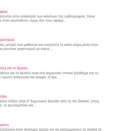
αφίας
εύονται στην ανάκληση των κανόνων της ορθογραφίας. Άλλα
ι όταν ερωτηθούν, όμως δεν τους εφαρμ...
ιρετισμού
εις μεταξύ των μαθητών και ενισχύστε το καλό κλίμα μέσα στην
α ρουτίνα χαιρετισμού με καρτέ...
ήτα για το θρανίο
αβήτα για το θρανίο είναι ένα σημαντικό οπτικό βοήθημα για τα
 πρώτη ανάγνωση και γραφή. Η άμε...
τίξης
ίων στίξης στην Α' δημοτικού ξεκινάει από τα πιο βασικά, όπως
α, το ερωτηματικό και ...
ματος
επιλέγουν έναν ιδιαίτερο τρόπο για να καλημερίσουν τα παιδιά το