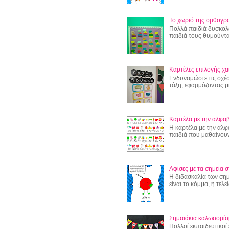
Το χωριό της ορθογρ
Πολλά παιδιά δυσκολ
παιδιά τους θυμούντα
Καρτέλες επιλογής χα
Ενδυναμώστε τις σχέσ
τάξη, εφαρμόζοντας μι
Καρτέλα με την αλφαβ
Η καρτέλα με την αλφ
παιδιά που μαθαίνουν
Αφίσες με τα σημεία σ
Η διδασκαλία των σημε
είναι το κόμμα, η τελεί
Σημαιάκια καλωσορίσ
Πολλοί εκπαιδευτικοί 