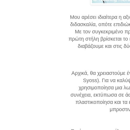
Μου αρέσει ιδιαίτερα η αξ
διδασκαλία, οπότε επιδιώ
Με τον συγκεκριμένο πρ
πρώτη στήλη βρίσκεται το
διαβάζουμε και στις δ
Αρχικά, θα χρειαστούμε 
Syoss). Για να καλ
χρησιμοποίησα μια λω
συνέχεια, εκτύπωσα σε άσ
πλαστικοποίησα και τα 
μπροστιν