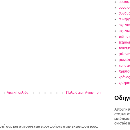
συμπε
συναισ
συνδυα
συνεργ
σχολικ
σχολικ
τάξη υ
τετράδ
τονισμ
φιλανα
φωνολο
χρηστι
Χριστο
χρόνος
χρώμα
Αρχική σελίδα
Παλαιότερη Ανάρτηση
Οδηγ
Αποθηκεύ
σας και 
εκτύπωσή
διαστάσει
στή σας και στη συνέχεια προχωρήστε στην εκτύπωσή τους.