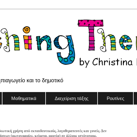
ηπιαγωγείο και το δημοτικό
Μαθηματικά
Διαχείριση τάξης
Ρουτίνες
διωτική χρήση από εκπαιδευτικούς, λογοθεραπευτές και γονείς. Δεν
σεων (φωτογραφίες, κείμενα, αρχεία) σε άλλους ιστότοπους.