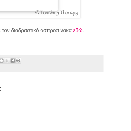
ε τον διαδραστικό ασπροπίνακα
εδώ
.
: