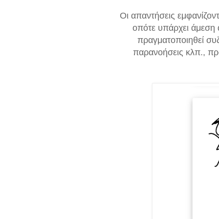
Οι απαντήσεις εμφανίζοντ
οπότε υπάρχει άμε
ση 
πραγματοποιηθεί συζή
παρανοήσεις κλπ., πρ