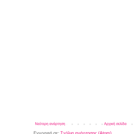
Νεότερη ανάρτηση
Αρχική σελίδα
Εγγραφή σε:
Σχόλια ανάρτησης (Atom)