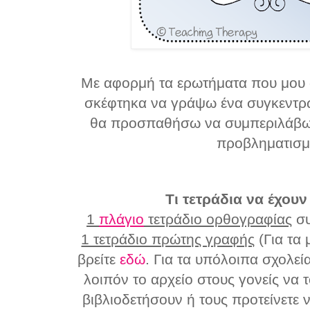
Με αφορμή τα ερωτήματα που μου στ
σκέφτηκα να γράψω ένα συγκεντρω
θα προσπαθήσω να συμπεριλάβω 
προβληματισμ
Τι τετράδια να έχουν
1
πλάγιο
τετράδιο ορθογραφίας
συ
1 τετράδιο πρώτης γραφής
(Για τα 
βρείτε
εδώ
. Για τα υπόλοιπα σχολεί
λοιπόν το αρχείο στους γονείς να 
βιβλιοδετήσουν ή τους προτείνετε