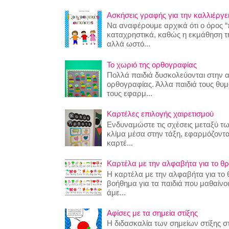
Ασκήσεις γραφής για την καλλιέργει
Να αναφέρουμε αρχικά ότι ο όρος “
καταχρηστικά, καθώς η εκμάθηση της
αλλά ωστό...
Το χωριό της ορθογραφίας
Πολλά παιδιά δυσκολεύονται στην 
ορθογραφίας. Άλλα παιδιά τους θυ
τους εφαρμ...
Καρτέλες επιλογής χαιρετισμού
Ενδυναμώστε τις σχέσεις μεταξύ τω
κλίμα μέσα στην τάξη, εφαρμόζοντα
καρτέ...
Καρτέλα με την αλφαβήτα για το θρ
Η καρτέλα με την αλφαβήτα για το θ
βοήθημα για τα παιδιά που μαθαίν
άμε...
Αφίσες με τα σημεία στίξης
Η διδασκαλία των σημείων στίξης στ