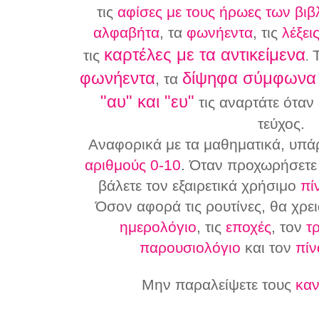
τις
αφίσες με τους ήρωες των βιβ
αλφαβήτα
, τα
φωνήεντα
, τις
λέξει
καρτέλες με τα αντικείμενα
τις
.
φωνήεντα
δίψηφα σύμφωνα
, τα
"αυ" και "ευ"
τις αναρτάτε όταν 
τεύχος.
Αναφορικά με τα μαθηματικά, υπά
αριθμούς 0-10
. Όταν προχωρήσετε 
βάλετε τον εξαιρετικά χρήσιμο
πί
Όσον αφορά τις ρουτίνες, θα χρει
ημερολόγιο
, τις
εποχές
, τον
τ
παρουσιολόγιο
και τον
πίν
Μην παραλείψετε τους
καν