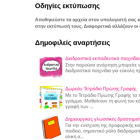
Οδηγίες εκτύπωσης
Αποθηκεύστε τα αρχεία στον υπολογιστή σας 
στην εκτύπωσή τους. Διαφορετικά αλλάζουν οι 
Δημοφιλείς αναρτήσεις
Διαδραστικά εκπαιδευτικά παιχνίδια
Στην παρούσα ανάρτηση μπορείτε να
διαδραστικά παιχνίδια για εύκολη 
Δωρεάν Τετράδιο Πρώτης Γραφής
Με το Τετράδιο Πρώτης Γραφής τα π
γράμμα. Μαθαίνουν τη φωνή του κ
γραφή των ...
Δημιουργικές γλωσσικές δραστηριότη
Για την ενίσχυση της προφορικής κ
παιδιού, σημαντικό ρόλο διαδραματίζ
ολική α...