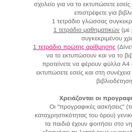
σχολείο για να το εκτυπώσετε εσείς 
επιστρέφετε για βιβλ
1 τετράδιο γλώσσας συγκεκ
1 τετράδιο μαθηματικών
(με 
συγκεκριμένου χ
1
τετράδιο πρώτης αρίθμησης
(
Δίνε
να το εκτυπώσουν και να το βι
προτείνετε να φέρουν φύλλα Α4 
εκτυπώσετε εσείς και στη συνέχεια 
βιβλιοδέτηση
Χρειάζονται οι προγραφ
Οι "προγραφικές ασκήσεις" (
καταχρηστικότητας του όρου) γενικ
τα παιδιά έχουν φοιτήσει στο ν