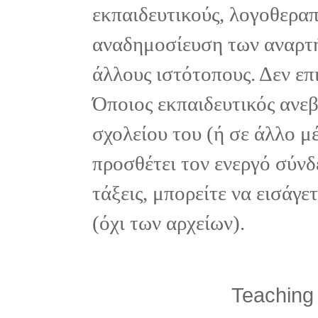
εκπαιδευτικούς, λογοθεραπε
αναδημοσίευση των αναρτή
άλλους ιστότοπους. Δεν επ
Όποιος εκπαιδευτικός ανε
σχολείου του (ή σε άλλο μ
προσθέτει τον ενεργό σύνδ
τάξεις, μπορείτε να εισάγ
(όχι των αρχείων).
Teaching